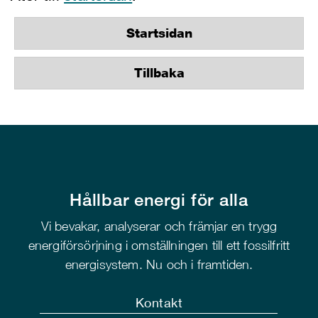
Startsidan
Tillbaka
Hållbar energi för alla
Vi bevakar, analyserar och främjar en trygg
energiförsörjning i omställningen till ett fossilfritt
energisystem. Nu och i framtiden.
Kontakt