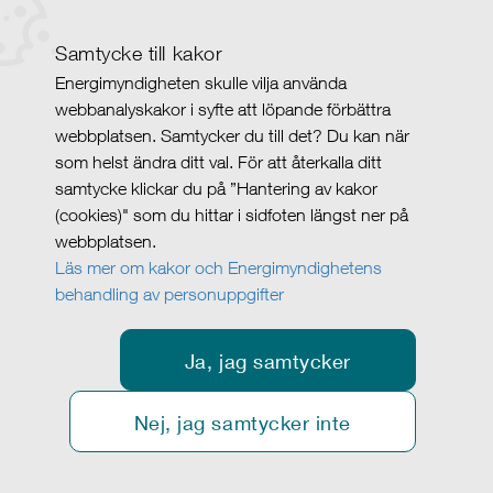
Samtycke till kakor
Energimyndigheten skulle vilja använda
webbanalyskakor i syfte att löpande förbättra
webbplatsen. Samtycker du till det? Du kan när
som helst ändra ditt val. För att återkalla ditt
samtycke klickar du på ”Hantering av kakor
(cookies)" som du hittar i sidfoten längst ner på
webbplatsen.
Läs mer om kakor och Energimyndighetens
behandling av personuppgifter
Ja, jag samtycker
Nej, jag samtycker inte