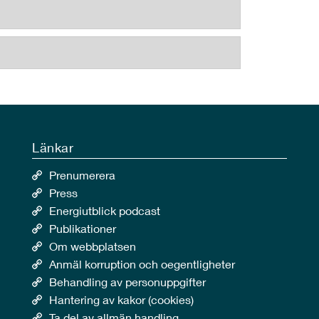
Länkar
Prenumerera
Press
Energiutblick podcast
Publikationer
Om webbplatsen
Anmäl korruption och oegentligheter
Behandling av personuppgifter
Hantering av kakor (cookies)
Ta del av allmän handling