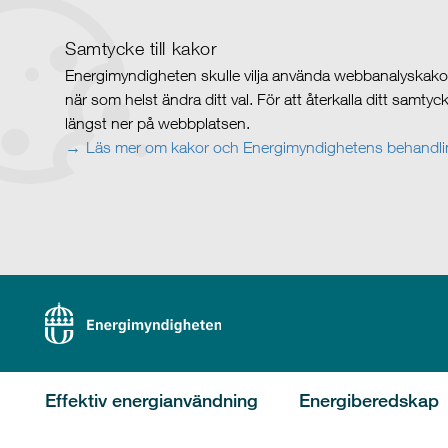
Samtycke till kakor
Energimyndigheten skulle vilja använda webbanalyskakor 
när som helst ändra ditt val. För att återkalla ditt samty
längst ner på webbplatsen.
Läs mer om kakor och Energimyndighetens behandlin
Effektiv energianvändning
Energiberedskap