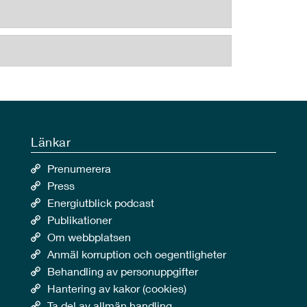
Länkar
Prenumerera
Press
Energiutblick podcast
Publikationer
Om webbplatsen
Anmäl korruption och oegentligheter
Behandling av personuppgifter
Hantering av kakor (cookies)
Ta del av allmän handling