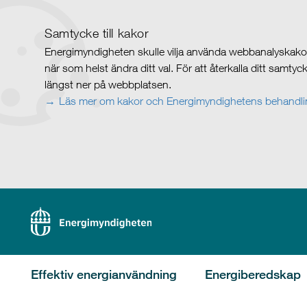
Samtycke till kakor
Energimyndigheten skulle vilja använda webbanalyskakor 
när som helst ändra ditt val. För att återkalla ditt samty
längst ner på webbplatsen.
Läs mer om kakor och Energimyndighetens behandlin
Effektiv energianvändning
Energiberedskap