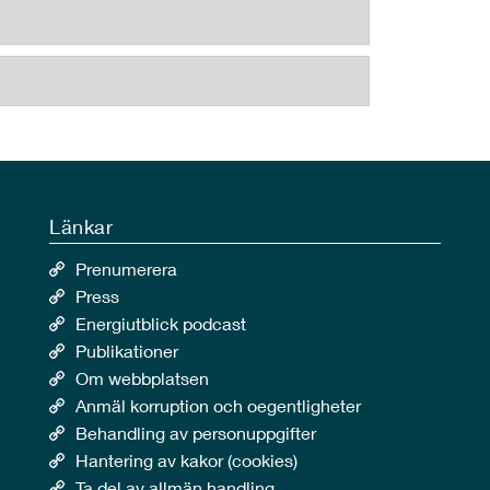
Länkar
Prenumerera
Press
Energiutblick podcast
Publikationer
Om webbplatsen
Anmäl korruption och oegentligheter
Behandling av personuppgifter
Hantering av kakor (cookies)
Ta del av allmän handling