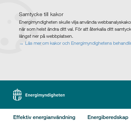
Samtycke till kakor
Energimyndigheten skulle vilja använda webbanalyskakor 
när som helst ändra ditt val. För att återkalla ditt samty
längst ner på webbplatsen.
Läs mer om kakor och Energimyndighetens behandlin
Effektiv energianvändning
Energiberedskap