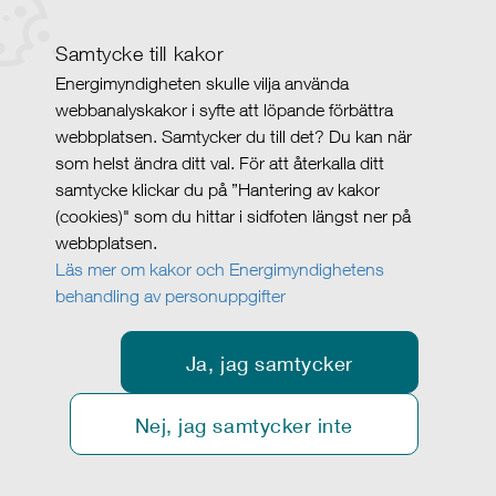
Samtycke till kakor
Energimyndigheten skulle vilja använda
webbanalyskakor i syfte att löpande förbättra
webbplatsen. Samtycker du till det? Du kan när
som helst ändra ditt val. För att återkalla ditt
samtycke klickar du på ”Hantering av kakor
(cookies)" som du hittar i sidfoten längst ner på
webbplatsen.
Läs mer om kakor och Energimyndighetens
behandling av personuppgifter
Ja, jag samtycker
Nej, jag samtycker inte