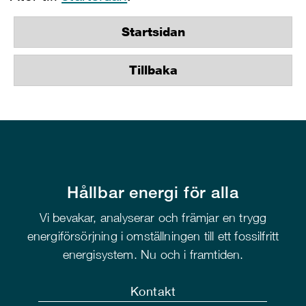
Startsidan
Tillbaka
Hållbar energi för alla
Vi bevakar, analyserar och främjar en trygg
energiförsörjning i omställningen till ett fossilfritt
energisystem. Nu och i framtiden.
Kontakt