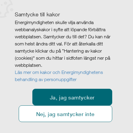
Samtycke till kakor
Energimyndigheten skulle vilja använda
webbanalyskakor i syfte att löpande förbättra
webbplatsen. Samtycker du till det? Du kan när
som helst ändra ditt val. För att återkalla ditt
samtycke klickar du på ”Hantering av kakor
(cookies)" som du hittar i sidfoten längst ner på
webbplatsen.
Läs mer om kakor och Energimyndighetens
behandling av personuppgifter
Ja, jag samtycker
Nej, jag samtycker inte