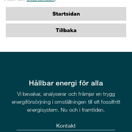
Startsidan
Tillbaka
Hållbar energi för alla
Vi bevakar, analyserar och främjar en trygg
energiförsörjning i omställningen till ett fossilfritt
energisystem. Nu och i framtiden.
Kontakt