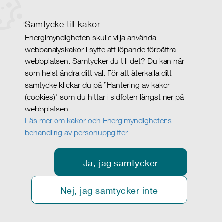
Samtycke till kakor
Energimyndigheten skulle vilja använda
webbanalyskakor i syfte att löpande förbättra
webbplatsen. Samtycker du till det? Du kan när
som helst ändra ditt val. För att återkalla ditt
samtycke klickar du på ”Hantering av kakor
(cookies)" som du hittar i sidfoten längst ner på
webbplatsen.
Läs mer om kakor och Energimyndighetens
behandling av personuppgifter
Ja, jag samtycker
Nej, jag samtycker inte