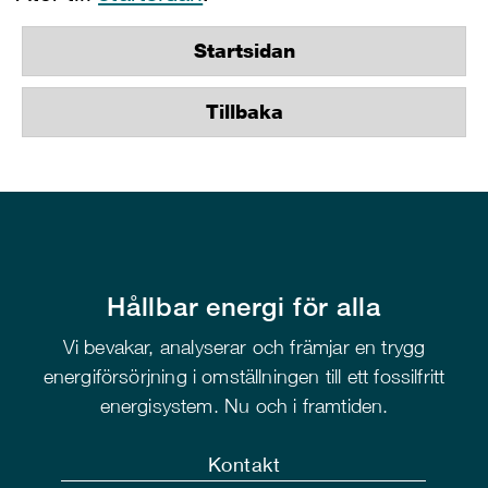
Startsidan
Tillbaka
Hållbar energi för alla
Vi bevakar, analyserar och främjar en trygg
energiförsörjning i omställningen till ett fossilfritt
energisystem. Nu och i framtiden.
Kontakt