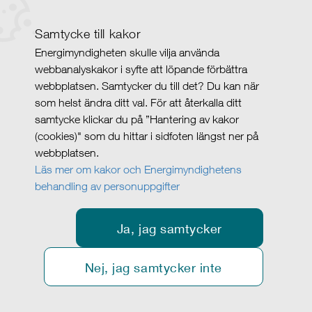
Samtycke till kakor
Energimyndigheten skulle vilja använda
webbanalyskakor i syfte att löpande förbättra
webbplatsen. Samtycker du till det? Du kan när
som helst ändra ditt val. För att återkalla ditt
samtycke klickar du på ”Hantering av kakor
(cookies)" som du hittar i sidfoten längst ner på
webbplatsen.
Läs mer om kakor och Energimyndighetens
behandling av personuppgifter
Ja, jag samtycker
Nej, jag samtycker inte