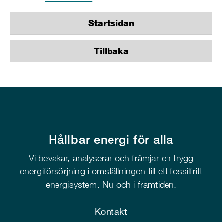
Startsidan
Tillbaka
Hållbar energi för alla
Vi bevakar, analyserar och främjar en trygg
energiförsörjning i omställningen till ett fossilfritt
energisystem. Nu och i framtiden.
Kontakt