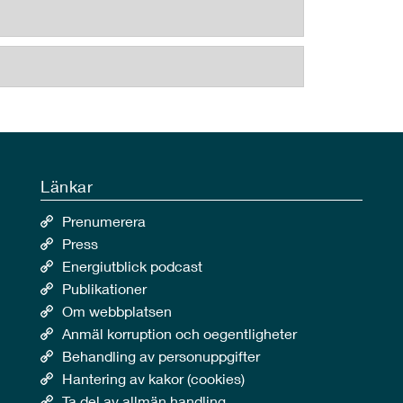
Länkar
Prenumerera
Press
Energiutblick podcast
Publikationer
Om webbplatsen
Anmäl korruption och oegentligheter
Behandling av personuppgifter
Hantering av kakor (cookies)
Ta del av allmän handling