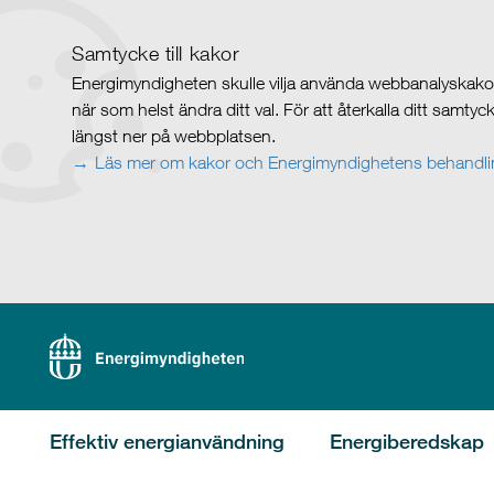
Samtycke till kakor
Energimyndigheten skulle vilja använda webbanalyskakor 
när som helst ändra ditt val. För att återkalla ditt samty
längst ner på webbplatsen.
Läs mer om kakor och Energimyndighetens behandlin
Effektiv energianvändning
Energiberedskap