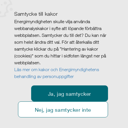
Samtycke till kakor
Energimyndigheten skulle vilja använda
webbanalyskakor i syfte att löpande förbättra
webbplatsen. Samtycker du till det? Du kan när
som helst ändra ditt val. För att återkalla ditt
samtycke klickar du på ”Hantering av kakor
(cookies)" som du hittar i sidfoten längst ner på
webbplatsen.
Läs mer om kakor och Energimyndighetens
behandling av personuppgifter
Ja, jag samtycker
Nej, jag samtycker inte