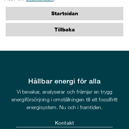
Startsidan
Tillbaka
Hållbar energi för alla
Vi bevakar, analyserar och främjar en trygg
energiförsörjning i omställningen till ett fossilfritt
energisystem. Nu och i framtiden.
Kontakt