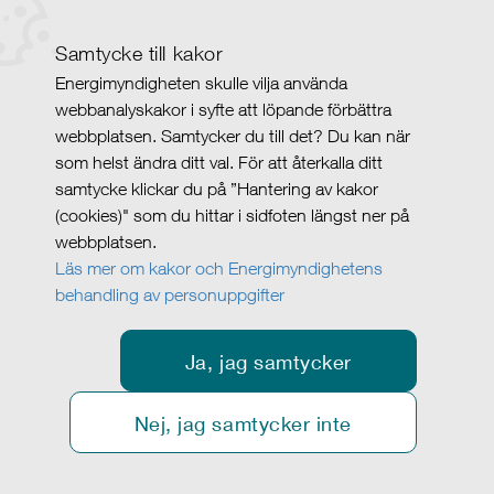
Samtycke till kakor
Energimyndigheten skulle vilja använda
webbanalyskakor i syfte att löpande förbättra
webbplatsen. Samtycker du till det? Du kan när
som helst ändra ditt val. För att återkalla ditt
samtycke klickar du på ”Hantering av kakor
(cookies)" som du hittar i sidfoten längst ner på
webbplatsen.
Läs mer om kakor och Energimyndighetens
behandling av personuppgifter
Ja, jag samtycker
Nej, jag samtycker inte