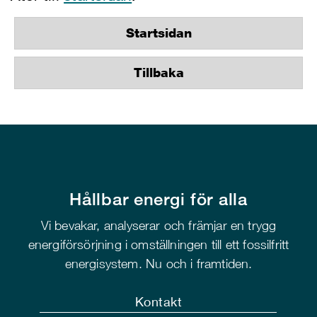
Startsidan
Tillbaka
Hållbar energi för alla
Vi bevakar, analyserar och främjar en trygg
energiförsörjning i omställningen till ett fossilfritt
energisystem. Nu och i framtiden.
Kontakt