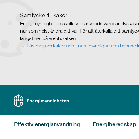
Samtycke till kakor
Energimyndigheten skulle vilja använda webbanalyskakor 
när som helst ändra ditt val. För att återkalla ditt samty
längst ner på webbplatsen.
Läs mer om kakor och Energimyndighetens behandlin
Effektiv energianvändning
Energiberedskap