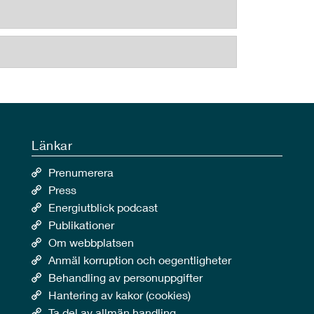
Länkar
Prenumerera
Press
Energiutblick podcast
Publikationer
Om webbplatsen
Anmäl korruption och oegentligheter
Behandling av personuppgifter
Hantering av kakor (cookies)
Ta del av allmän handling