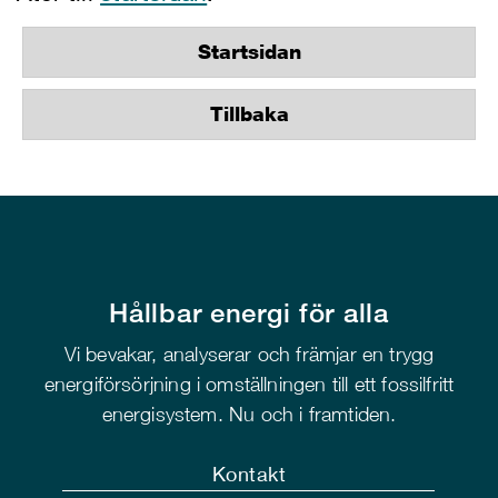
Startsidan
Tillbaka
Hållbar energi för alla
Vi bevakar, analyserar och främjar en trygg
energiförsörjning i omställningen till ett fossilfritt
energisystem. Nu och i framtiden.
Kontakt