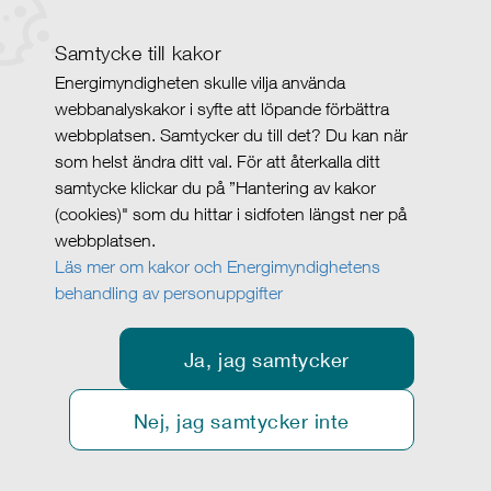
Samtycke till kakor
Energimyndigheten skulle vilja använda
webbanalyskakor i syfte att löpande förbättra
webbplatsen. Samtycker du till det? Du kan när
som helst ändra ditt val. För att återkalla ditt
samtycke klickar du på ”Hantering av kakor
(cookies)" som du hittar i sidfoten längst ner på
webbplatsen.
Läs mer om kakor och Energimyndighetens
behandling av personuppgifter
Ja, jag samtycker
Nej, jag samtycker inte