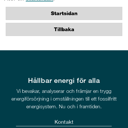
Startsidan
Tillbaka
Hållbar energi för alla
Vi bevakar, analyserar och främjar en trygg
energiförsörjning i omställningen till ett fossilfritt
energisystem. Nu och i framtiden.
Kontakt