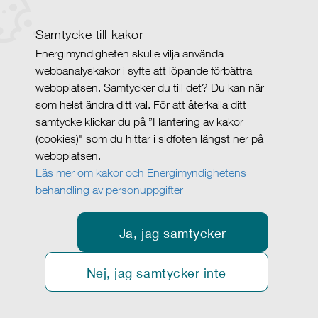
Samtycke till kakor
Energimyndigheten skulle vilja använda
webbanalyskakor i syfte att löpande förbättra
webbplatsen. Samtycker du till det? Du kan när
som helst ändra ditt val. För att återkalla ditt
samtycke klickar du på ”Hantering av kakor
(cookies)" som du hittar i sidfoten längst ner på
webbplatsen.
Läs mer om kakor och Energimyndighetens
behandling av personuppgifter
Ja, jag samtycker
Nej, jag samtycker inte