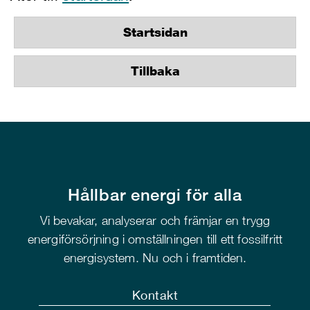
Startsidan
Tillbaka
Hållbar energi för alla
Vi bevakar, analyserar och främjar en trygg
energiförsörjning i omställningen till ett fossilfritt
energisystem. Nu och i framtiden.
Kontakt