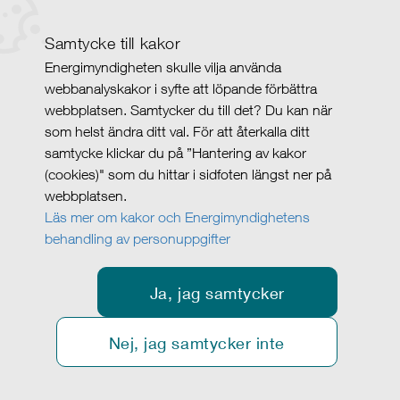
Samtycke till kakor
Energimyndigheten skulle vilja använda
webbanalyskakor i syfte att löpande förbättra
webbplatsen. Samtycker du till det? Du kan när
som helst ändra ditt val. För att återkalla ditt
samtycke klickar du på ”Hantering av kakor
(cookies)" som du hittar i sidfoten längst ner på
webbplatsen.
Läs mer om kakor och Energimyndighetens
behandling av personuppgifter
Ja, jag samtycker
Nej, jag samtycker inte