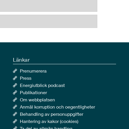
Länkar
Prenumerera
Press
Energiutblick podcast
Publikationer
Om webbplatsen
Anmäl korruption och oegentligheter
Behandling av personuppgifter
Hantering av kakor (cookies)
Ta del av allmän handling