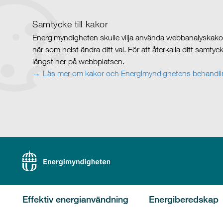
Samtycke till kakor
Energimyndigheten skulle vilja använda webbanalyskakor 
när som helst ändra ditt val. För att återkalla ditt samty
längst ner på webbplatsen.
Läs mer om kakor och Energimyndighetens behandlin
Effektiv energianvändning
Energiberedskap