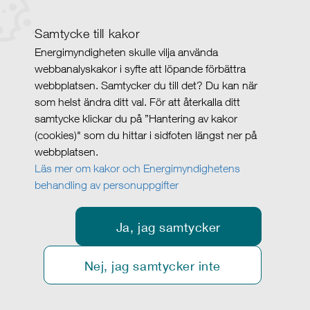
Samtycke till kakor
Energimyndigheten skulle vilja använda
webbanalyskakor i syfte att löpande förbättra
webbplatsen. Samtycker du till det? Du kan när
som helst ändra ditt val. För att återkalla ditt
samtycke klickar du på ”Hantering av kakor
(cookies)" som du hittar i sidfoten längst ner på
webbplatsen.
Läs mer om kakor och Energimyndighetens
behandling av personuppgifter
Ja, jag samtycker
Nej, jag samtycker inte