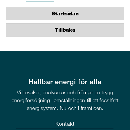
Startsidan
Tillbaka
Hållbar energi för alla
Vi bevakar, analyserar och främjar en trygg
energiförsörjning i omställningen till ett fossilfritt
energisystem. Nu och i framtiden.
Kontakt