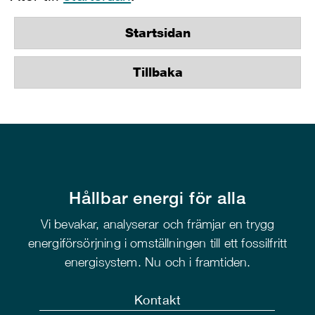
Startsidan
Tillbaka
Hållbar energi för alla
Vi bevakar, analyserar och främjar en trygg
energiförsörjning i omställningen till ett fossilfritt
energisystem. Nu och i framtiden.
Kontakt