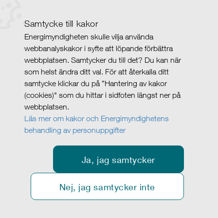
Samtycke till kakor
Energimyndigheten skulle vilja använda
webbanalyskakor i syfte att löpande förbättra
webbplatsen. Samtycker du till det? Du kan när
som helst ändra ditt val. För att återkalla ditt
samtycke klickar du på ”Hantering av kakor
(cookies)" som du hittar i sidfoten längst ner på
webbplatsen.
Läs mer om kakor och Energimyndighetens
behandling av personuppgifter
Ja, jag samtycker
Nej, jag samtycker inte