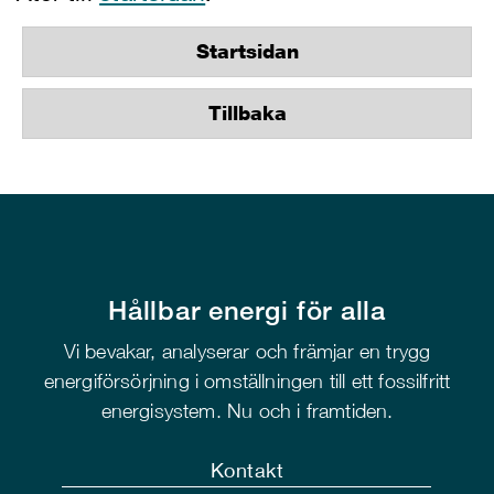
Startsidan
Tillbaka
Hållbar energi för alla
Vi bevakar, analyserar och främjar en trygg
energiförsörjning i omställningen till ett fossilfritt
energisystem. Nu och i framtiden.
Kontakt