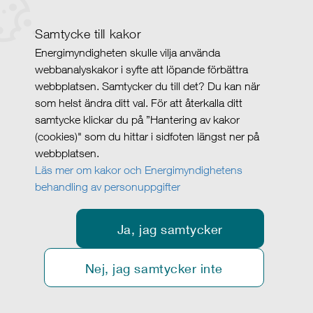
Samtycke till kakor
Energimyndigheten skulle vilja använda
webbanalyskakor i syfte att löpande förbättra
webbplatsen. Samtycker du till det? Du kan när
som helst ändra ditt val. För att återkalla ditt
samtycke klickar du på ”Hantering av kakor
(cookies)" som du hittar i sidfoten längst ner på
webbplatsen.
Läs mer om kakor och Energimyndighetens
behandling av personuppgifter
Ja, jag samtycker
Nej, jag samtycker inte