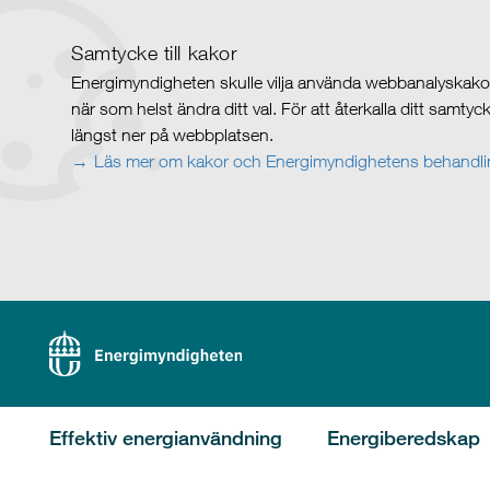
Samtycke till kakor
Energimyndigheten skulle vilja använda webbanalyskakor 
när som helst ändra ditt val. För att återkalla ditt samty
längst ner på webbplatsen.
Läs mer om kakor och Energimyndighetens behandlin
Effektiv energianvändning
Energiberedskap