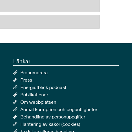
Länkar
Prenumerera
Press
Energiutblick podcast
Publikationer
Om webbplatsen
Anmäl korruption och oegentligheter
Behandling av personuppgifter
Hantering av kakor (cookies)
Ta del av allmän handling