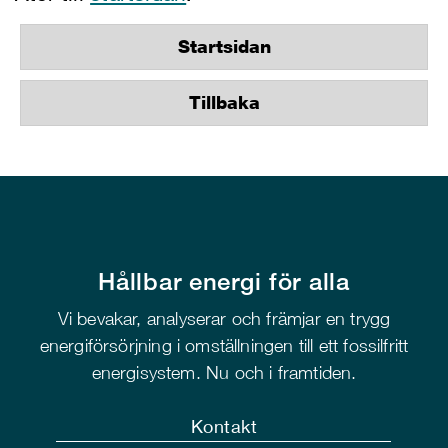
Startsidan
Tillbaka
Hållbar energi för alla
Vi bevakar, analyserar och främjar en trygg
energiförsörjning i omställningen till ett fossilfritt
energisystem. Nu och i framtiden.
Kontakt