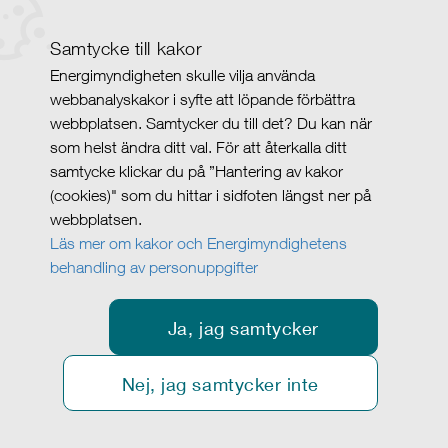
Samtycke till kakor
Energimyndigheten skulle vilja använda
webbanalyskakor i syfte att löpande förbättra
webbplatsen. Samtycker du till det? Du kan när
som helst ändra ditt val. För att återkalla ditt
samtycke klickar du på ”Hantering av kakor
(cookies)" som du hittar i sidfoten längst ner på
webbplatsen.
Läs mer om kakor och Energimyndighetens
behandling av personuppgifter
Ja, jag samtycker
Nej, jag samtycker inte