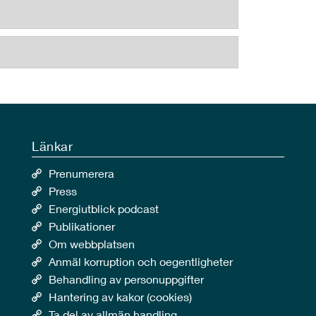
Länkar
Prenumerera
Press
Energiutblick podcast
Publikationer
Om webbplatsen
Anmäl korruption och oegentligheter
Behandling av personuppgifter
Hantering av kakor (cookies)
Ta del av allmän handling