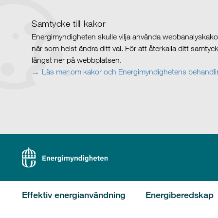
Samtycke till kakor
Energimyndigheten skulle vilja använda webbanalyskakor 
när som helst ändra ditt val. För att återkalla ditt samty
längst ner på webbplatsen.
Läs mer om kakor och Energimyndighetens behandlin
Effektiv energianvändning
Energiberedskap