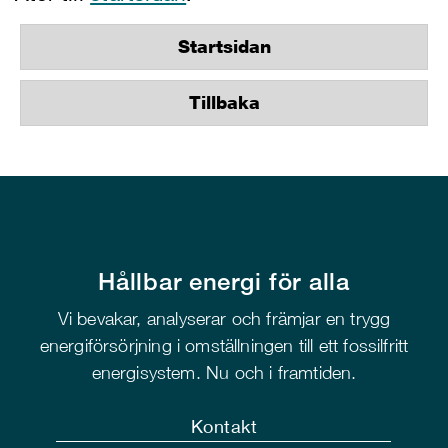
Startsidan
Tillbaka
Hållbar energi för alla
Vi bevakar, analyserar och främjar en trygg
energiförsörjning i omställningen till ett fossilfritt
energisystem. Nu och i framtiden.
Kontakt