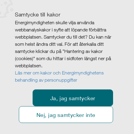
Samtycke till kakor
Energimyndigheten skulle vilja använda
webbanalyskakor i syfte att löpande förbättra
webbplatsen. Samtycker du till det? Du kan när
som helst ändra ditt val. För att återkalla ditt
samtycke klickar du på ”Hantering av kakor
(cookies)" som du hittar i sidfoten längst ner på
webbplatsen.
Läs mer om kakor och Energimyndighetens
behandling av personuppgifter
Ja, jag samtycker
Nej, jag samtycker inte