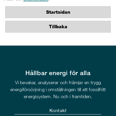
Startsidan
Tillbaka
Hållbar energi för alla
Vi bevakar, analyserar och främjar en trygg
energiförsörjning i omställningen till ett fossilfritt
energisystem. Nu och i framtiden.
Kontakt