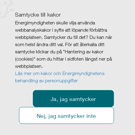
Samtycke till kakor
Energimyndigheten skulle vilja använda
webbanalyskakor i syfte att löpande förbättra
webbplatsen. Samtycker du till det? Du kan när
som helst ändra ditt val. För att återkalla ditt
samtycke klickar du på ”Hantering av kakor
(cookies)" som du hittar i sidfoten längst ner på
webbplatsen.
Läs mer om kakor och Energimyndighetens
behandling av personuppgifter
Ja, jag samtycker
Nej, jag samtycker inte