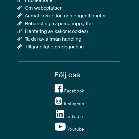
Om webbplatsen
Anmäl korruption och oegentligheter
Behandling av personuppgifter
Hantering av kakor (cookies)
Ta del av allmän handling
Tillgänglighetsredogörelse
Följ oss
Facebook
Instagram
LinkedIn
Youtube