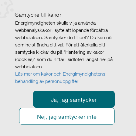
Samtycke till kakor
Energimyndigheten skulle vilja använda
webbanalyskakor i syfte att löpande förbättra
webbplatsen. Samtycker du till det? Du kan när
som helst ändra ditt val. För att återkalla ditt
samtycke klickar du på ”Hantering av kakor
(cookies)" som du hittar i sidfoten längst ner på
webbplatsen.
Läs mer om kakor och Energimyndighetens
behandling av personuppgifter
Ja, jag samtycker
Nej, jag samtycker inte