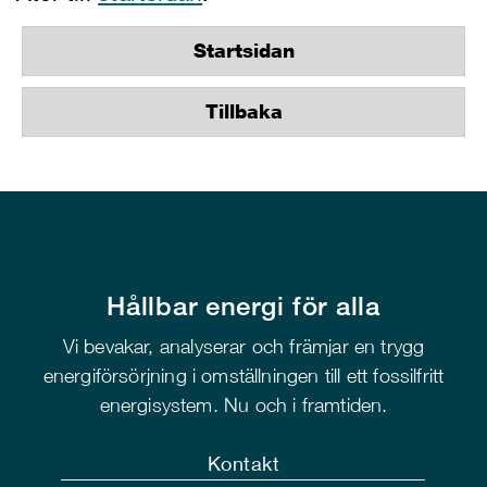
Startsidan
Tillbaka
Hållbar energi för alla
Vi bevakar, analyserar och främjar en trygg
energiförsörjning i omställningen till ett fossilfritt
energisystem. Nu och i framtiden.
Kontakt