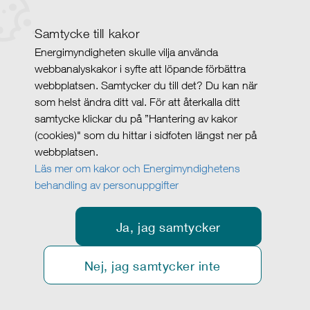
Samtycke till kakor
Energimyndigheten skulle vilja använda
webbanalyskakor i syfte att löpande förbättra
webbplatsen. Samtycker du till det? Du kan när
som helst ändra ditt val. För att återkalla ditt
samtycke klickar du på ”Hantering av kakor
(cookies)" som du hittar i sidfoten längst ner på
webbplatsen.
Läs mer om kakor och Energimyndighetens
behandling av personuppgifter
Ja, jag samtycker
Nej, jag samtycker inte