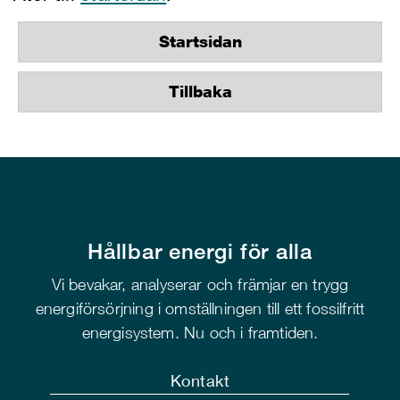
Startsidan
Tillbaka
Hållbar energi för alla
Vi bevakar, analyserar och främjar en trygg
energiförsörjning i omställningen till ett fossilfritt
energisystem. Nu och i framtiden.
Kontakt