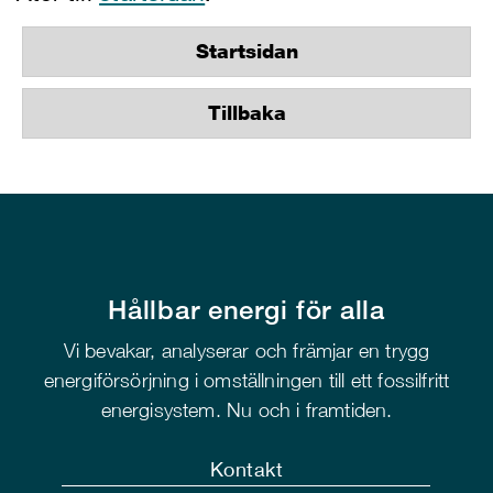
Startsidan
Tillbaka
Hållbar energi för alla
Vi bevakar, analyserar och främjar en trygg
energiförsörjning i omställningen till ett fossilfritt
energisystem. Nu och i framtiden.
Kontakt