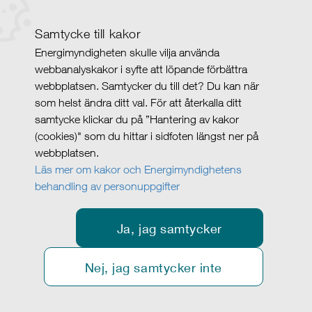
Samtycke till kakor
Energimyndigheten skulle vilja använda
webbanalyskakor i syfte att löpande förbättra
webbplatsen. Samtycker du till det? Du kan när
som helst ändra ditt val. För att återkalla ditt
samtycke klickar du på ”Hantering av kakor
(cookies)" som du hittar i sidfoten längst ner på
webbplatsen.
Läs mer om kakor och Energimyndighetens
behandling av personuppgifter
Ja, jag samtycker
Nej, jag samtycker inte