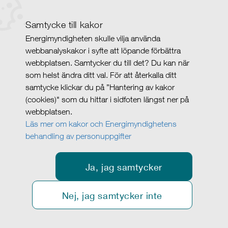
Samtycke till kakor
Energimyndigheten skulle vilja använda
webbanalyskakor i syfte att löpande förbättra
webbplatsen. Samtycker du till det? Du kan när
som helst ändra ditt val. För att återkalla ditt
samtycke klickar du på ”Hantering av kakor
(cookies)" som du hittar i sidfoten längst ner på
webbplatsen.
Läs mer om kakor och Energimyndighetens
behandling av personuppgifter
Ja, jag samtycker
Nej, jag samtycker inte