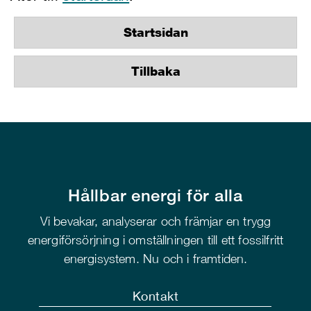
Startsidan
Tillbaka
Hållbar energi för alla
Vi bevakar, analyserar och främjar en trygg
energiförsörjning i omställningen till ett fossilfritt
energisystem. Nu och i framtiden.
Kontakt