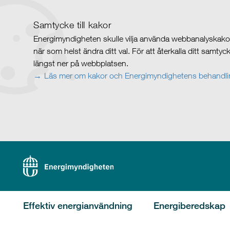
Samtycke till kakor
Energimyndigheten skulle vilja använda webbanalyskakor 
när som helst ändra ditt val. För att återkalla ditt samty
längst ner på webbplatsen.
Läs mer om kakor och Energimyndighetens behandlin
Effektiv energianvändning
Energiberedskap