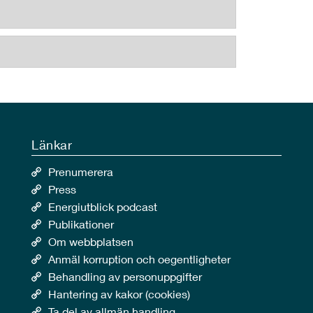
Länkar
Prenumerera
Press
Energiutblick podcast
Publikationer
Om webbplatsen
Anmäl korruption och oegentligheter
Behandling av personuppgifter
Hantering av kakor (cookies)
Ta del av allmän handling