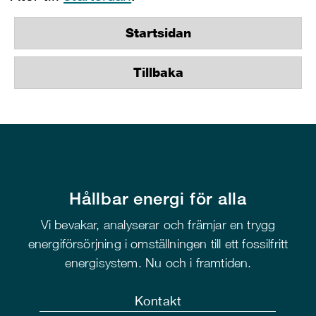
Startsidan
Tillbaka
Hållbar energi för alla
Vi bevakar, analyserar och främjar en trygg
energiförsörjning i omställningen till ett fossilfritt
energisystem. Nu och i framtiden.
Kontakt