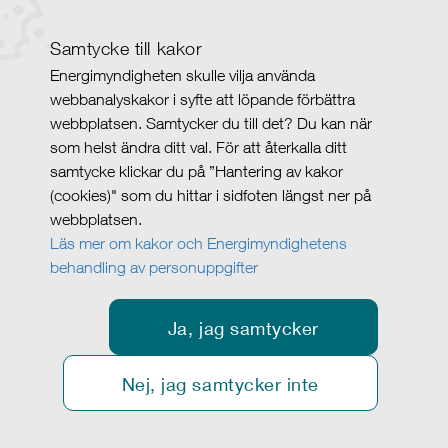
Samtycke till kakor
Energimyndigheten skulle vilja använda
webbanalyskakor i syfte att löpande förbättra
webbplatsen. Samtycker du till det? Du kan när
som helst ändra ditt val. För att återkalla ditt
samtycke klickar du på ”Hantering av kakor
(cookies)" som du hittar i sidfoten längst ner på
webbplatsen.
Läs mer om kakor och Energimyndighetens
behandling av personuppgifter
Ja, jag samtycker
Nej, jag samtycker inte