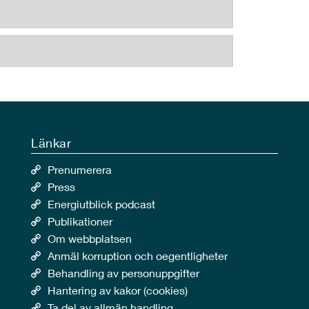
Länkar
Prenumerera
Press
Energiutblick podcast
Publikationer
Om webbplatsen
Anmäl korruption och oegentligheter
Behandling av personuppgifter
Hantering av kakor (cookies)
Ta del av allmän handling