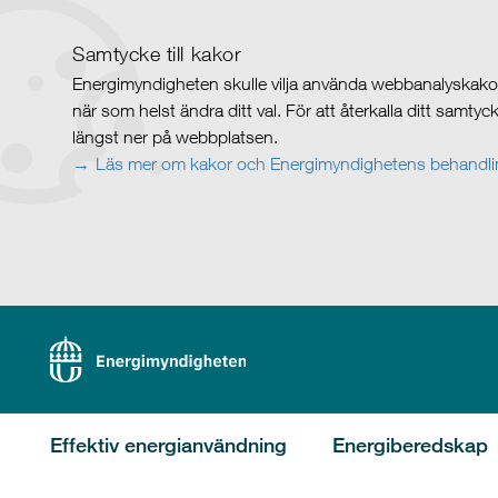
Samtycke till kakor
Energimyndigheten skulle vilja använda webbanalyskakor 
när som helst ändra ditt val. För att återkalla ditt samty
längst ner på webbplatsen.
Läs mer om kakor och Energimyndighetens behandlin
Effektiv energianvändning
Energiberedskap