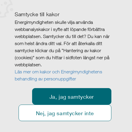
Samtycke till kakor
Energimyndigheten skulle vilja använda
webbanalyskakor i syfte att löpande förbättra
webbplatsen. Samtycker du till det? Du kan när
som helst ändra ditt val. För att återkalla ditt
samtycke klickar du på ”Hantering av kakor
(cookies)" som du hittar i sidfoten längst ner på
webbplatsen.
Läs mer om kakor och Energimyndighetens
behandling av personuppgifter
Ja, jag samtycker
Nej, jag samtycker inte