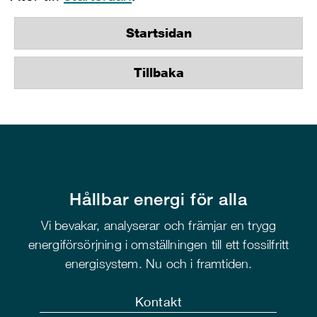
Startsidan
Tillbaka
Hållbar energi för alla
Vi bevakar, analyserar och främjar en trygg
energiförsörjning i omställningen till ett fossilfritt
energisystem. Nu och i framtiden.
Kontakt