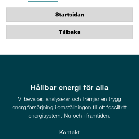
Startsidan
Tillbaka
Hållbar energi för alla
Vi bevakar, analyserar och främjar en trygg
energiförsörjning i omställningen till ett fossilfritt
energisystem. Nu och i framtiden.
Kontakt