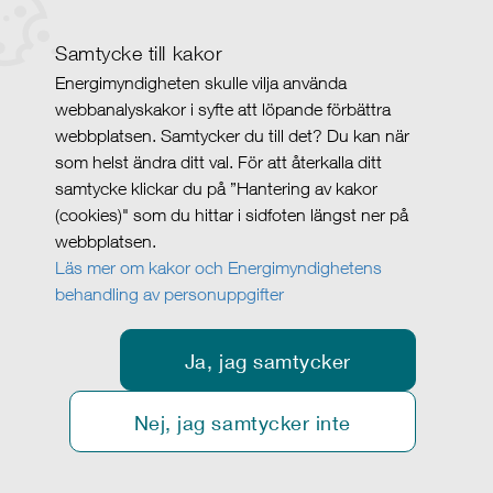
Samtycke till kakor
Energimyndigheten skulle vilja använda
webbanalyskakor i syfte att löpande förbättra
webbplatsen. Samtycker du till det? Du kan när
som helst ändra ditt val. För att återkalla ditt
samtycke klickar du på ”Hantering av kakor
(cookies)" som du hittar i sidfoten längst ner på
webbplatsen.
Läs mer om kakor och Energimyndighetens
behandling av personuppgifter
Ja, jag samtycker
Nej, jag samtycker inte