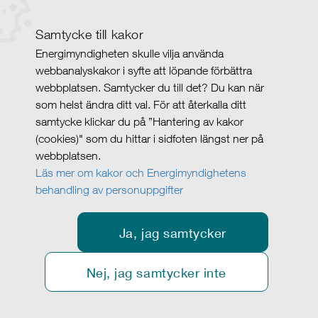
Samtycke till kakor
Energimyndigheten skulle vilja använda
webbanalyskakor i syfte att löpande förbättra
webbplatsen. Samtycker du till det? Du kan när
som helst ändra ditt val. För att återkalla ditt
samtycke klickar du på ”Hantering av kakor
(cookies)" som du hittar i sidfoten längst ner på
webbplatsen.
Läs mer om kakor och Energimyndighetens
behandling av personuppgifter
Ja, jag samtycker
Nej, jag samtycker inte