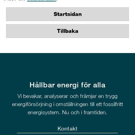
Startsidan
Tillbaka
Hållbar energi för alla
Vi bevakar, analyserar och främjar en trygg
energiförsörjning i omställningen till ett fossilfritt
energisystem. Nu och i framtiden.
Kontakt