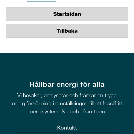
Startsidan
Tillbaka
Hållbar energi för alla
Vi bevakar, analyserar och främjar en trygg
energiförsörjning i omställningen till ett fossilfritt
energisystem. Nu och i framtiden.
Kontakt