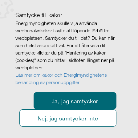
Samtycke till kakor
Energimyndigheten skulle vilja använda
webbanalyskakor i syfte att löpande förbättra
webbplatsen. Samtycker du till det? Du kan när
som helst ändra ditt val. För att återkalla ditt
samtycke klickar du på ”Hantering av kakor
(cookies)" som du hittar i sidfoten längst ner på
webbplatsen.
Läs mer om kakor och Energimyndighetens
behandling av personuppgifter
Ja, jag samtycker
Nej, jag samtycker inte