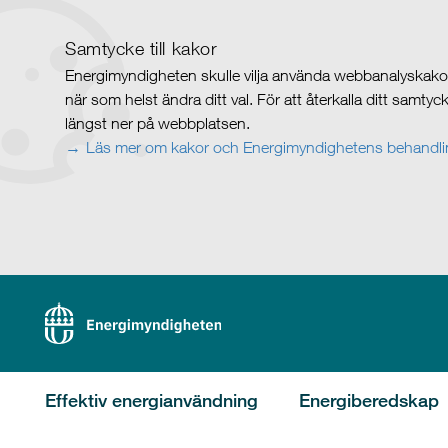
Samtycke till kakor
Energimyndigheten skulle vilja använda webbanalyskakor 
när som helst ändra ditt val. För att återkalla ditt samty
längst ner på webbplatsen.
Läs mer om kakor och Energimyndighetens behandlin
Effektiv energianvändning
Energiberedskap