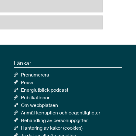
Länkar
Prenumerera
Press
Energiutblick podcast
Publikationer
Om webbplatsen
Anmäl korruption och oegentligheter
Behandling av personuppgifter
Hantering av kakor (cookies)
Ta del av allmän handling