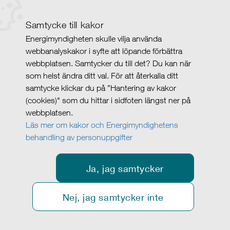
Samtycke till kakor
Energimyndigheten skulle vilja använda
webbanalyskakor i syfte att löpande förbättra
webbplatsen. Samtycker du till det? Du kan när
som helst ändra ditt val. För att återkalla ditt
samtycke klickar du på ”Hantering av kakor
(cookies)" som du hittar i sidfoten längst ner på
webbplatsen.
Läs mer om kakor och Energimyndighetens
behandling av personuppgifter
Ja, jag samtycker
Nej, jag samtycker inte