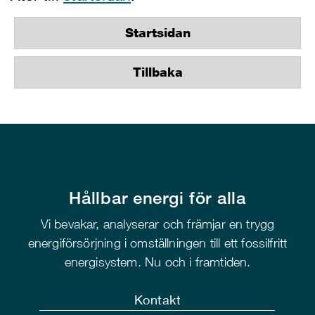
Startsidan
Tillbaka
Hållbar energi för alla
Vi bevakar, analyserar och främjar en trygg
energiförsörjning i omställningen till ett fossilfritt
energisystem. Nu och i framtiden.
Kontakt