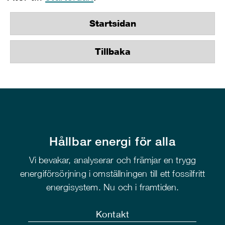
Startsidan
Tillbaka
Hållbar energi för alla
Vi bevakar, analyserar och främjar en trygg
energiförsörjning i omställningen till ett fossilfritt
energisystem. Nu och i framtiden.
Kontakt