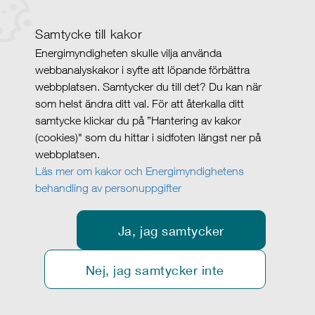
Samtycke till kakor
Energimyndigheten skulle vilja använda
webbanalyskakor i syfte att löpande förbättra
webbplatsen. Samtycker du till det? Du kan när
som helst ändra ditt val. För att återkalla ditt
samtycke klickar du på ”Hantering av kakor
(cookies)" som du hittar i sidfoten längst ner på
webbplatsen.
Läs mer om kakor och Energimyndighetens
behandling av personuppgifter
Ja, jag samtycker
Nej, jag samtycker inte