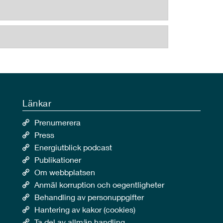
Länkar
Prenumerera
Press
Energiutblick podcast
Publikationer
Om webbplatsen
Anmäl korruption och oegentligheter
Behandling av personuppgifter
Hantering av kakor (cookies)
Ta del av allmän handling