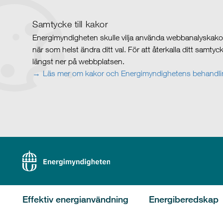
Samtycke till kakor
Energimyndigheten skulle vilja använda webbanalyskakor 
när som helst ändra ditt val. För att återkalla ditt samty
längst ner på webbplatsen.
Läs mer om kakor och Energimyndighetens behandlin
Effektiv energianvändning
Energiberedskap