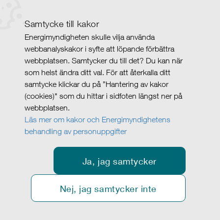
Samtycke till kakor
Energimyndigheten skulle vilja använda
webbanalyskakor i syfte att löpande förbättra
webbplatsen. Samtycker du till det? Du kan när
som helst ändra ditt val. För att återkalla ditt
samtycke klickar du på ”Hantering av kakor
(cookies)" som du hittar i sidfoten längst ner på
webbplatsen.
Läs mer om kakor och Energimyndighetens
behandling av personuppgifter
Ja, jag samtycker
Nej, jag samtycker inte