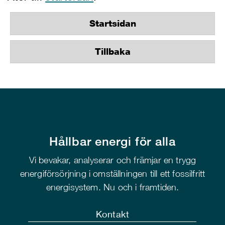
Startsidan
Tillbaka
Hållbar energi för alla
Vi bevakar, analyserar och främjar en trygg
energiförsörjning i omställningen till ett fossilfritt
energisystem. Nu och i framtiden.
Kontakt