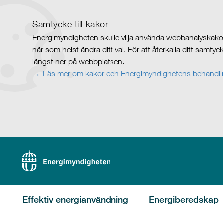
Samtycke till kakor
Energimyndigheten skulle vilja använda webbanalyskakor 
när som helst ändra ditt val. För att återkalla ditt samty
längst ner på webbplatsen.
Läs mer om kakor och Energimyndighetens behandlin
Effektiv energianvändning
Energiberedskap