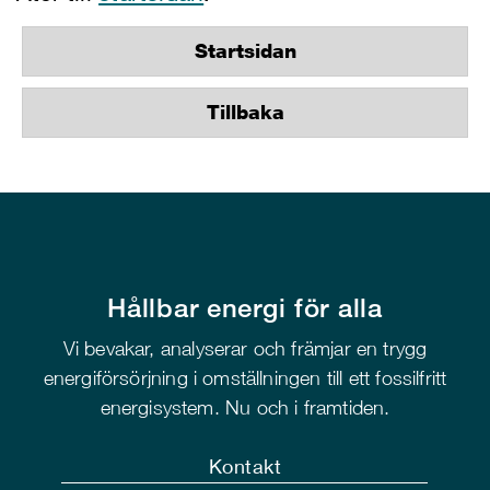
Startsidan
Tillbaka
Hållbar energi för alla
Vi bevakar, analyserar och främjar en trygg
energiförsörjning i omställningen till ett fossilfritt
energisystem. Nu och i framtiden.
Kontakt