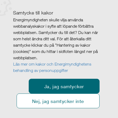
Samtycke till kakor
Energimyndigheten skulle vilja använda
webbanalyskakor i syfte att löpande förbättra
webbplatsen. Samtycker du till det? Du kan när
som helst ändra ditt val. För att återkalla ditt
samtycke klickar du på ”Hantering av kakor
(cookies)" som du hittar i sidfoten längst ner på
webbplatsen.
Läs mer om kakor och Energimyndighetens
behandling av personuppgifter
Ja, jag samtycker
Nej, jag samtycker inte