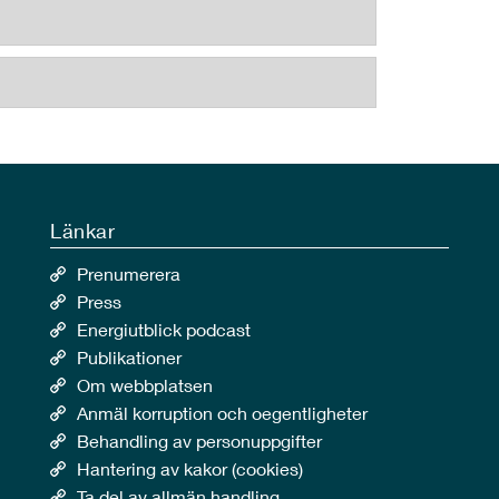
Länkar
Prenumerera
Press
Energiutblick podcast
Publikationer
Om webbplatsen
Anmäl korruption och oegentligheter
Behandling av personuppgifter
Hantering av kakor (cookies)
Ta del av allmän handling