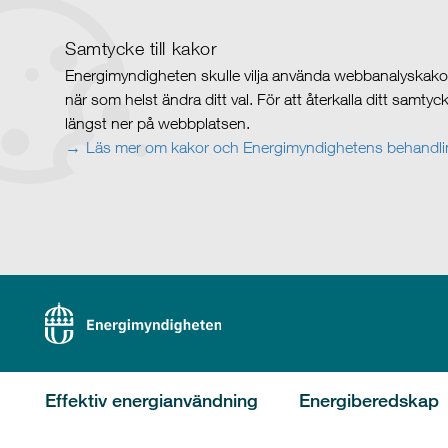
Samtycke till kakor
Energimyndigheten skulle vilja använda webbanalyskakor 
när som helst ändra ditt val. För att återkalla ditt samty
längst ner på webbplatsen.
Läs mer om kakor och Energimyndighetens behandlin
Effektiv energianvändning
Energiberedskap