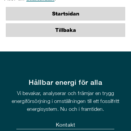
Startsidan
Tillbaka
Hållbar energi för alla
Vi bevakar, analyserar och främjar en trygg
energiförsörjning i omställningen till ett fossilfritt
energisystem. Nu och i framtiden.
Kontakt