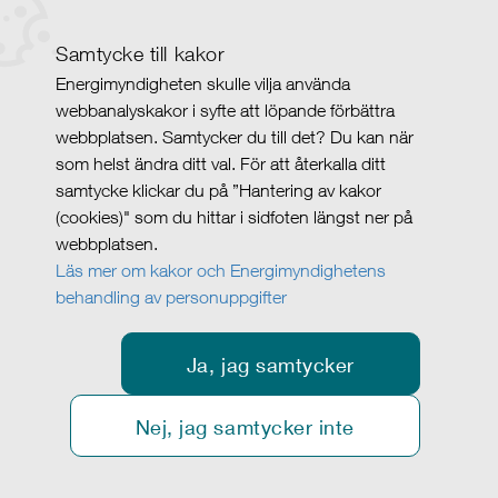
Samtycke till kakor
Energimyndigheten skulle vilja använda
webbanalyskakor i syfte att löpande förbättra
webbplatsen. Samtycker du till det? Du kan när
som helst ändra ditt val. För att återkalla ditt
samtycke klickar du på ”Hantering av kakor
(cookies)" som du hittar i sidfoten längst ner på
webbplatsen.
Läs mer om kakor och Energimyndighetens
behandling av personuppgifter
Ja, jag samtycker
Nej, jag samtycker inte