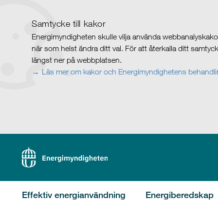
Samtycke till kakor
Energimyndigheten skulle vilja använda webbanalyskakor 
när som helst ändra ditt val. För att återkalla ditt samty
längst ner på webbplatsen.
Läs mer om kakor och Energimyndighetens behandlin
Effektiv energianvändning
Energiberedskap