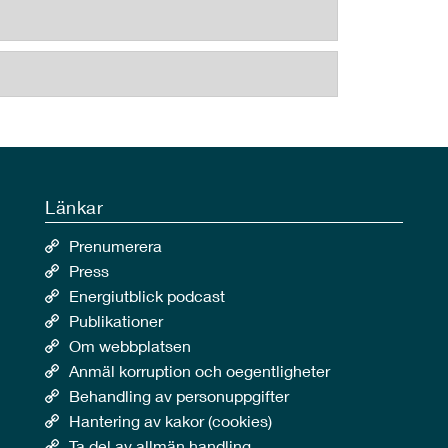
Länkar
Prenumerera
Press
Energiutblick podcast
Publikationer
Om webbplatsen
Anmäl korruption och oegentligheter
Behandling av personuppgifter
Hantering av kakor (cookies)
Ta del av allmän handling