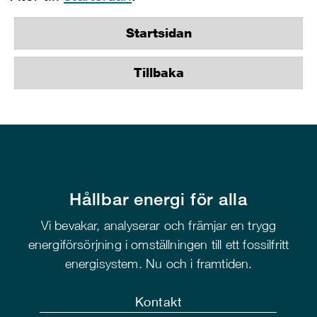
Startsidan
Tillbaka
Hållbar energi för alla
Vi bevakar, analyserar och främjar en trygg
energiförsörjning i omställningen till ett fossilfritt
energisystem. Nu och i framtiden.
Kontakt