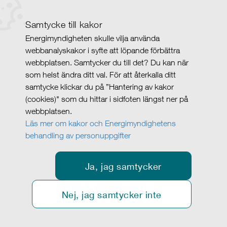
Samtycke till kakor
Energimyndigheten skulle vilja använda
webbanalyskakor i syfte att löpande förbättra
webbplatsen. Samtycker du till det? Du kan när
som helst ändra ditt val. För att återkalla ditt
samtycke klickar du på ”Hantering av kakor
(cookies)" som du hittar i sidfoten längst ner på
webbplatsen.
Läs mer om kakor och Energimyndighetens
behandling av personuppgifter
Ja, jag samtycker
Nej, jag samtycker inte