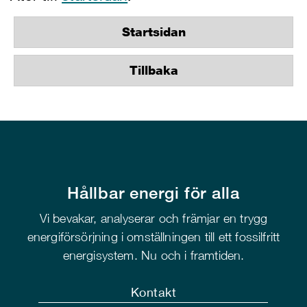
Startsidan
Tillbaka
Hållbar energi för alla
Vi bevakar, analyserar och främjar en trygg
energiförsörjning i omställningen till ett fossilfritt
energisystem. Nu och i framtiden.
Kontakt