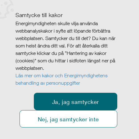
Samtycke till kakor
Energimyndigheten skulle vilja använda
webbanalyskakor i syfte att löpande förbättra
webbplatsen. Samtycker du till det? Du kan när
som helst ändra ditt val. För att återkalla ditt
samtycke klickar du på ”Hantering av kakor
(cookies)" som du hittar i sidfoten längst ner på
webbplatsen.
Läs mer om kakor och Energimyndighetens
behandling av personuppgifter
Ja, jag samtycker
Nej, jag samtycker inte