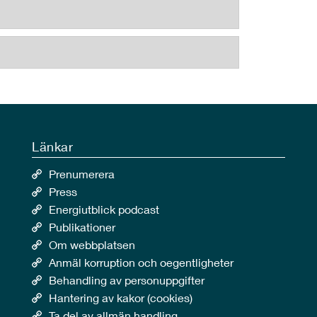
Länkar
Prenumerera
Press
Energiutblick podcast
Publikationer
Om webbplatsen
Anmäl korruption och oegentligheter
Behandling av personuppgifter
Hantering av kakor (cookies)
Ta del av allmän handling