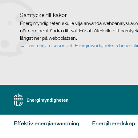
Samtycke till kakor
Energimyndigheten skulle vilja använda webbanalyskakor 
när som helst ändra ditt val. För att återkalla ditt samty
längst ner på webbplatsen.
Läs mer om kakor och Energimyndighetens behandlin
Effektiv energianvändning
Energiberedskap