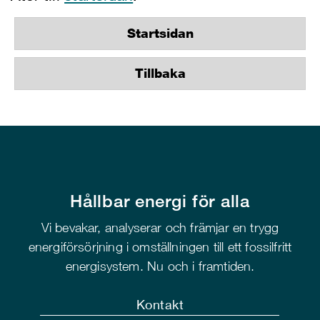
Startsidan
Tillbaka
Hållbar energi för alla
Vi bevakar, analyserar och främjar en trygg
energiförsörjning i omställningen till ett fossilfritt
energisystem. Nu och i framtiden.
Kontakt