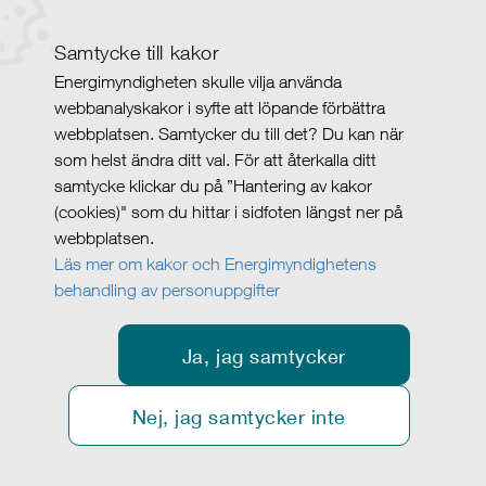
Samtycke till kakor
Energimyndigheten skulle vilja använda
webbanalyskakor i syfte att löpande förbättra
webbplatsen. Samtycker du till det? Du kan när
som helst ändra ditt val. För att återkalla ditt
samtycke klickar du på ”Hantering av kakor
(cookies)" som du hittar i sidfoten längst ner på
webbplatsen.
Läs mer om kakor och Energimyndighetens
behandling av personuppgifter
Ja, jag samtycker
Nej, jag samtycker inte