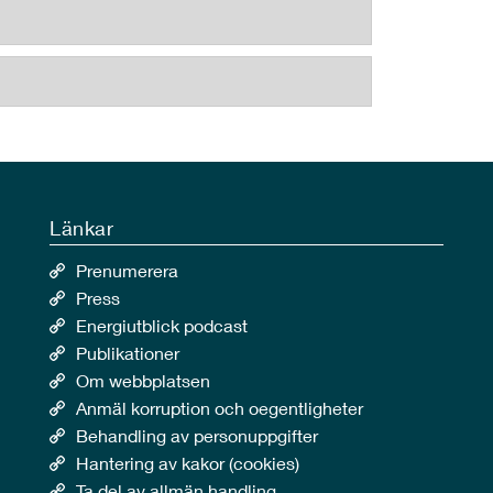
Länkar
Prenumerera
Press
Energiutblick podcast
Publikationer
Om webbplatsen
Anmäl korruption och oegentligheter
Behandling av personuppgifter
Hantering av kakor (cookies)
Ta del av allmän handling