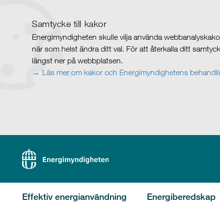
Samtycke till kakor
Energimyndigheten skulle vilja använda webbanalyskakor 
när som helst ändra ditt val. För att återkalla ditt samty
längst ner på webbplatsen.
Läs mer om kakor och Energimyndighetens behandlin
Effektiv energianvändning
Energiberedskap